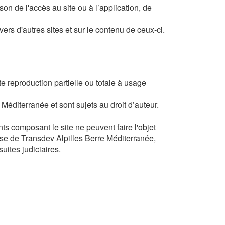
n de l'accès au site ou à l’application, de
ers d'autres sites et sur le contenu de ceux-ci.
ute reproduction partielle ou totale à usage
Méditerranée et sont sujets au droit d’auteur.
s composant le site ne peuvent faire l'objet
sse de Transdev Alpilles Berre Méditerranée,
uites judiciaires.