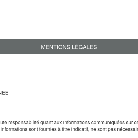
MENTIONS LÉGALES
NEE
ute responsabilité quant aux informations communiquées sur ce 
nformations sont fournies à titre indicatif, ne sont pas nécessa