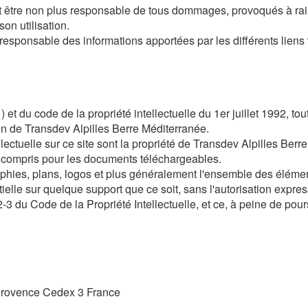
 être non plus responsable de tous dommages, provoqués à raiso
on utilisation.
esponsable des informations apportées par les différents liens v
 et du code de la propriété intellectuelle du 1er juillet 1992, to
tion de Transdev Alpilles Berre Méditerranée.
ectuelle sur ce site sont la propriété de Transdev Alpilles Berre 
 y compris pour les documents téléchargeables.
phies, plans, logos et plus généralement l'ensemble des élément
ielle sur quelque support que ce soit, sans l'autorisation expre
3 du Code de la Propriété Intellectuelle, et ce, à peine de pours
Provence Cedex 3 France