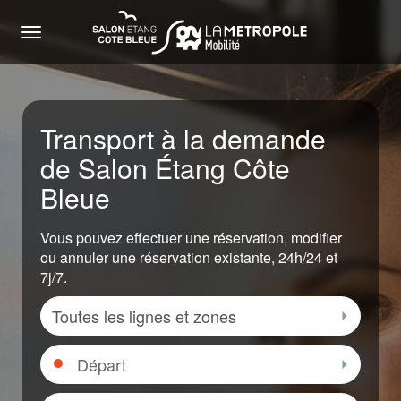
Menu
Transport à la demande
de Salon Étang Côte
Bleue
Vous pouvez effectuer une réservation, modifier
ou annuler une réservation existante, 24h/24 et
7j/7.
Zone
Sélectio
Départ
Sélectio